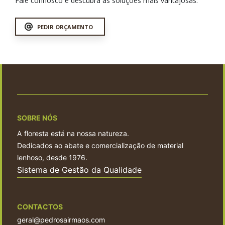
Fale connosco e descubra as soluções mais vantajosas.
PEDIR ORÇAMENTO
SOBRE NÓS
A floresta está na nossa natureza.
Dedicados ao abate e comercialização de material
lenhoso, desde 1976.
Sistema de Gestão da Qualidade
CONTACTOS
geral@pedrosairmaos.com