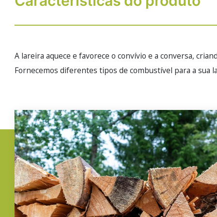
Características do produto
A lareira aquece e favorece o convívio e a conversa, cri
Fornecemos diferentes tipos de combustível para a sua la
Imagem