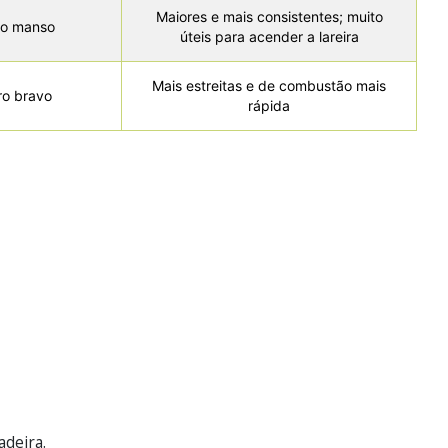
Maiores e mais consistentes; muito
ro manso
úteis para acender a lareira
Mais estreitas e de combustão mais
ro bravo
rápida
deira.