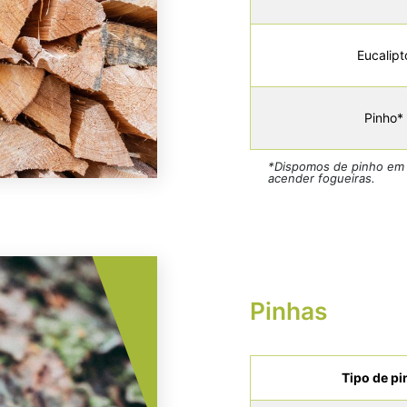
Eucalipt
Pinho*
*Dispomos de pinho em t
acender fogueiras.
Pinhas
Tipo de pi