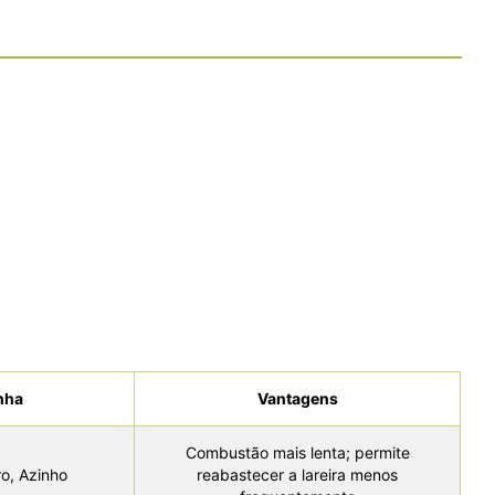
nha
Vantagens
Combustão mais lenta; permite
ro, Azinho
reabastecer a lareira menos