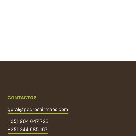
CONTACTOS
geral@pedrosairmaos.com
+351 964 647 723
+351 244 685 167