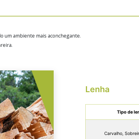
ando um ambiente mais aconchegante.
reira.
Lenha
Tipo de le
Carvalho, Sobrei