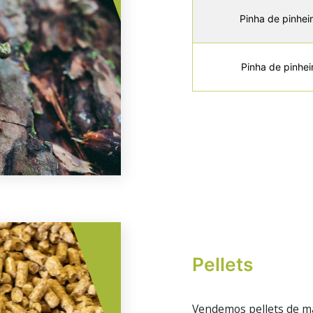
Pinha de pinhei
Pinha de pinhei
Pellets
Vendemos pellets de ma