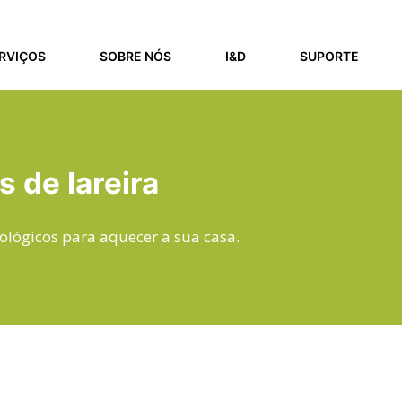
RVIÇOS
SOBRE NÓS
I&D
SUPORTE
 de lareira
ológicos para aquecer a sua casa.