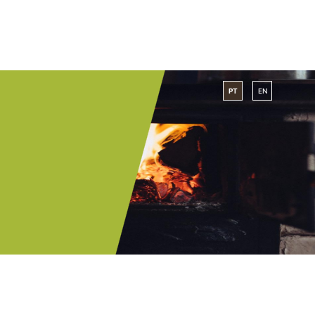
PT
EN