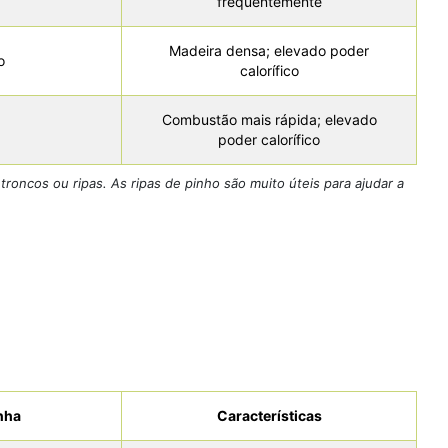
frequentemente
Madeira densa; elevado poder
o
calorífico
Combustão mais rápida; elevado
poder calorífico
roncos ou ripas. As ripas de pinho são muito úteis para ajudar a
nha
Características