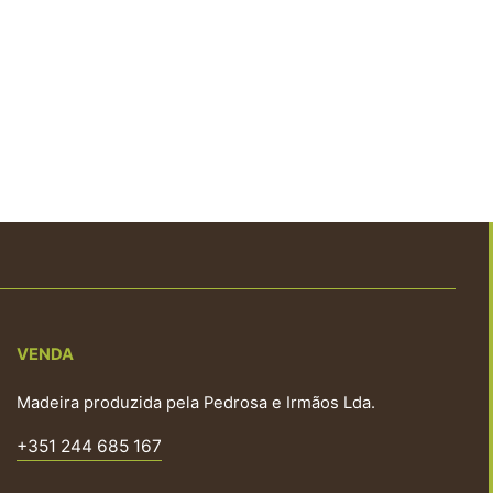
VENDA
Madeira produzida pela Pedrosa e Irmãos Lda.
+351 244 685 167