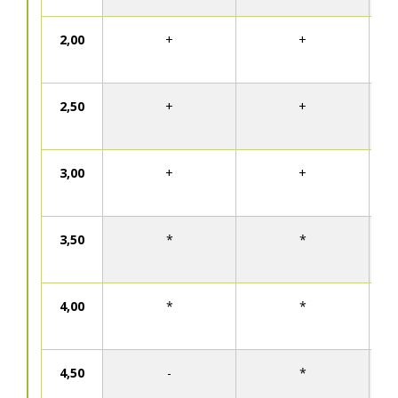
2,00
+
+
2,50
+
+
3,00
+
+
3,50
*
*
4,00
*
*
4,50
-
*