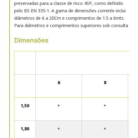
preservadas para a classe de risco 4SP, como definido
pelo BS EN 335-1. A gama de dimensões corrente inclui
diâmetros de 6 a 20Cm e comprimentos de 1.5 a 6mts.
Para diâmetros e comprimentos superiores sob consulta
Dimensões
6
8
1,50
+
+
1,80
+
+