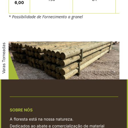
6,00
* Possibilidade de Fornecimento a granel
Varas Torneadas
SOBRE NÓS
A floresta está na nossa natureza.
Dedicados ao abate e comercialização de material