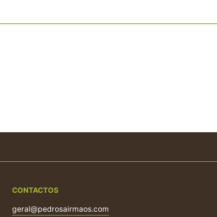
CONTACTOS
geral@pedrosairmaos.com