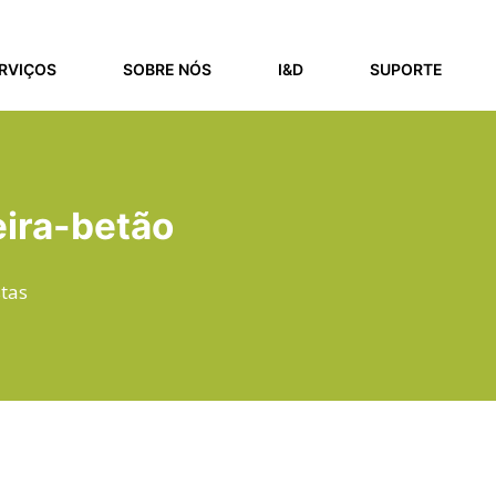
RVIÇOS
SOBRE NÓS
I&D
SUPORTE
ira-betão
tas