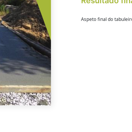
Resultado fin
Aspeto final do tabule