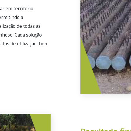
r em território
ermitindo a
lização de todas as
enhoso. Cada solução
itos de utilização, bem