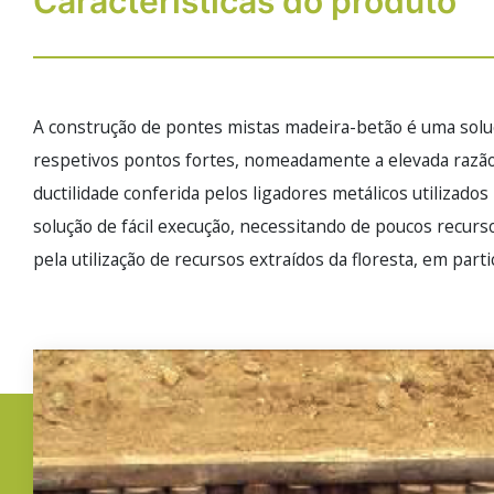
Características do produto
A construção de pontes mistas madeira-betão é uma soluç
respetivos pontos fortes, nomeadamente a elevada razão 
ductilidade conferida pelos ligadores metálicos utiliza
solução de fácil execução, necessitando de poucos recur
pela utilização de recursos extraídos da floresta, em parti
Imagem