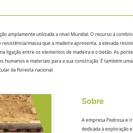
ão amplamente utilizada a nível Mundial. O recurso à combina
resistência/massa que a madeira apresenta, a elevada resist
dos na ligação entre os elementos de madeira e o betão. As p
sos humanos e materiais para a sua construção. É também uma
cular da floresta nacional.
Sobre
A empresa Pedrosa e I
dedicada à exploração e