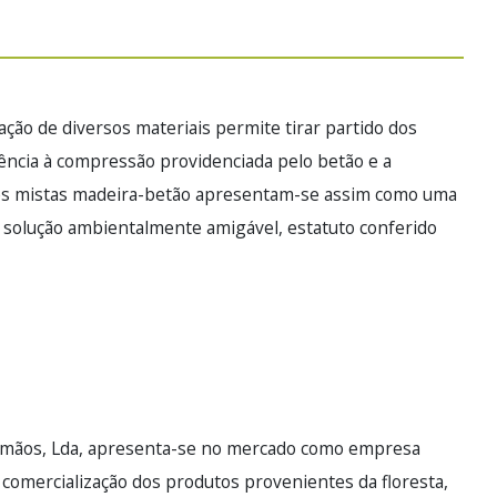
ção de diversos materiais permite tirar partido dos
ência à compressão providenciada pelo betão e a
ontes mistas madeira-betão apresentam-se assim como uma
 solução ambientalmente amigável, estatuto conferido
rmãos, Lda, apresenta-se no mercado como empresa
 comercialização dos produtos provenientes da floresta,