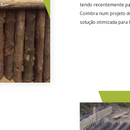
tendo recentemente pa
Coimbra num projeto de
solução otimizada para
Imagem