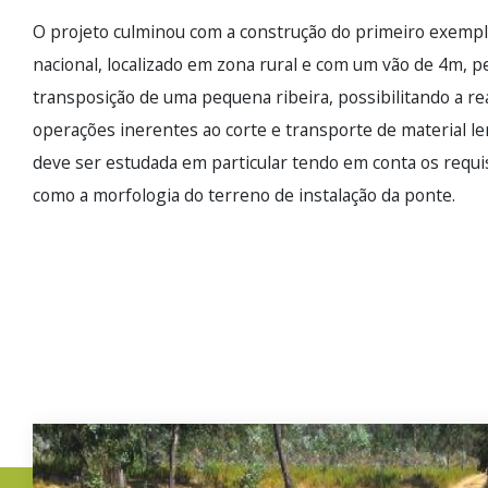
O projeto culminou com a construção do primeiro exempla
nacional, localizado em zona rural e com um vão de 4m, p
transposição de uma pequena ribeira, possibilitando a rea
operações inerentes ao corte e transporte de material l
deve ser estudada em particular tendo em conta os requis
como a morfologia do terreno de instalação da ponte.
Imagem