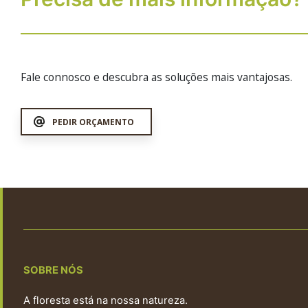
Fale connosco e descubra as soluções mais vantajosas.
PEDIR ORÇAMENTO
SOBRE NÓS
A floresta está na nossa natureza.