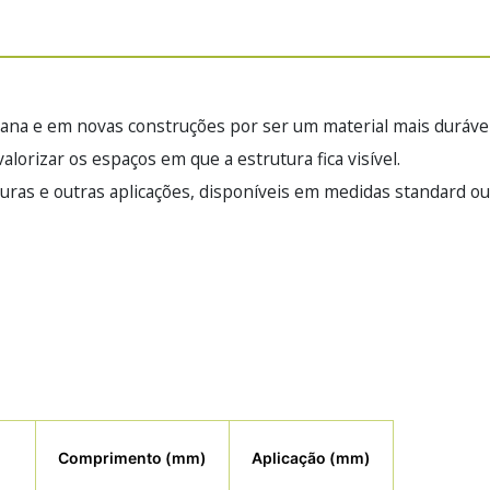
na e em novas construções por ser um material mais durável, 
lorizar os espaços em que a estrutura fica visível.
uras e outras aplicações, disponíveis em medidas standard o
Comprimento (mm)
Aplicação (mm)