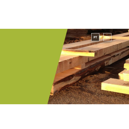
PT
EN