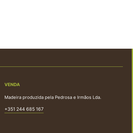
VENDA
Madeira produzida pela Pedrosa e Irmãos Lda.
+351 244 685 167