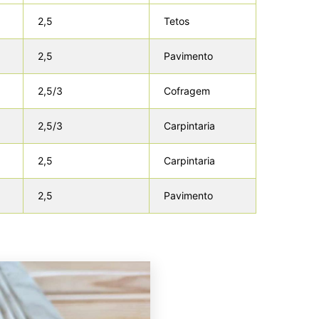
2,5
Tetos
2,5
Pavimento
2,5/3
Cofragem
2,5/3
Carpintaria
2,5
Carpintaria
2,5
Pavimento