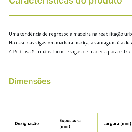
Características do produto
Uma tendência de regresso à madeira na reabilitação urba
No caso das vigas em madeira maciça, a vantagem é a de va
A Pedrosa & Irmãos fornece vigas de madeira para estrut
Dimensões
Espessura
Designação
Largura (mm)
(mm)