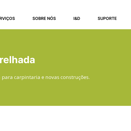
RVIÇOS
SOBRE NÓS
I&D
SUPORTE
relhada
para carpintaria e novas construções.